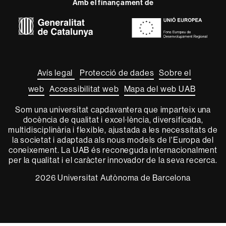
Amb el finançament de
-
Euraxess
Sobre
aquest
web
Avís legal
Protecció de dades
Sobre el
web
Accessibilitat web
Mapa del web UAB
Som una universitat capdavantera que imparteix una
docència de qualitat i excel·lència, diversificada,
multidisciplinària i flexible, ajustada a les necessitats de
la societat i adaptada als nous models de l'Europa del
coneixement. La UAB és reconeguda internacionalment
per la qualitat i el caràcter innovador de la seva recerca.
2026 Universitat Autònoma de Barcelona