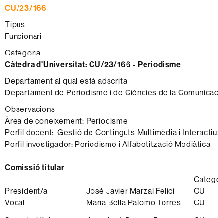
CU/23/166
Tipus
Funcionari
Categoria
Càtedra d'Universitat:
CU/23/166 - Periodisme
Departament al qual està adscrita
Departament de Periodisme i de Ciències de la Comunicac
Observacions
Àrea de coneixement: Periodisme
Perfil docent: Gestió de Continguts Multimèdia i Interactiu
Perfil investigador: Periodisme i Alfabetització Mediàtica
Comissió titular
Catego
President/a
José Javier Marzal Felici
CU
Vocal
María Bella Palomo Torres
CU