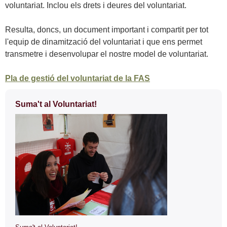
voluntariat. Inclou els drets i deures del voluntariat.
Resulta, doncs, un document important i compartit per tot
l'equip de dinamització del voluntariat i que ens permet
transmetre i desenvolupar el nostre model de voluntariat.
Pla de gestió del voluntariat de la FAS
Informació
Suma't al Voluntariat!
complementària