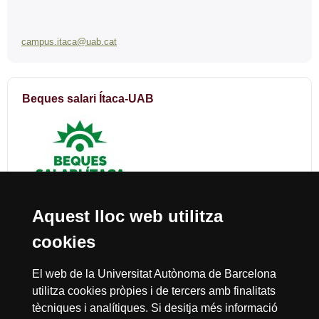
campus.itaca@uab.cat
Beques salari Ítaca-UAB
Aquest lloc web utilitza
cookies
Reconeixement internacional de l'excel·lència
El web de la Universitat Autònoma de Barcelona
HR
utilitza cookies pròpies i de tercers amb finalitats
tècniques i analítiques. Si desitja més informació