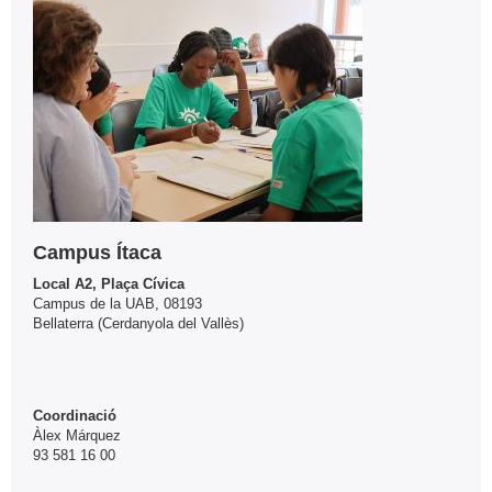
complementària
Campus Ítaca
Local A2, Plaça Cívica
Campus de la UAB, 08193
Bellaterra (Cerdanyola del Vallès)
Coordinació
Àlex Márquez
93 581 16 00