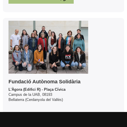
Contacte
Fundació Autònoma Solidària
L'Àgora (Edifici R) - Plaça Cívica
Campus de la UAB, 08193
Bellaterra (Cerdanyola del Vallès)
Tel. 93 581 24 85
fas@uab.cat