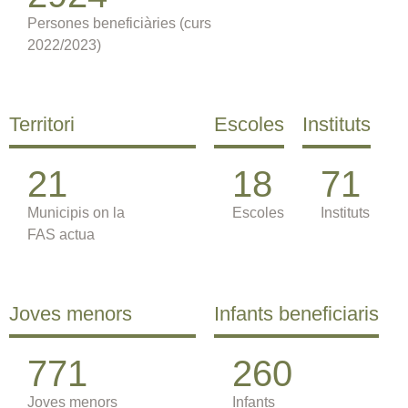
Persones beneficiàries (curs
2022/2023)
Territori
Escoles
Instituts
21
18
71
Municipis on la
Escoles
Instituts
FAS actua
Joves menors
Infants beneficiaris
771
260
Joves menors
Infants