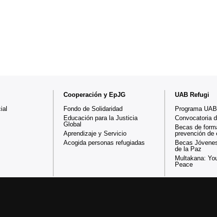
Cooperación y EpJG
UAB Refugi
ial
Fondo de Solidaridad
Programa UAB
Educación para la Justicia
Convocatoria 
Global
Becas de form
Aprendizaje y Servicio
prevención de
Acogida personas refugiadas
Becas Jóvenes
de la Paz
Multakana: You
Peace