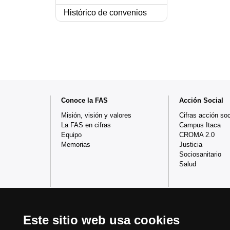
Histórico de convenios
Mapa
Conoce la FAS
Acción Social
web
Misión, visión y valores
Cifras acción soc
La FAS en cifras
Campus Itaca
Equipo
CROMA 2.0
Memorias
Justicia
Sociosanitario
Salud
Este sitio web usa cookies