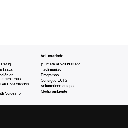
Voluntariado
 Refugi
¡Súmate al Voluntariado!
de becas
Testimonios
ación en
Programas
 extremismos
Consigue ECTS
 en Construcción
Voluntariado europeo
Medio ambiente
th Voices for