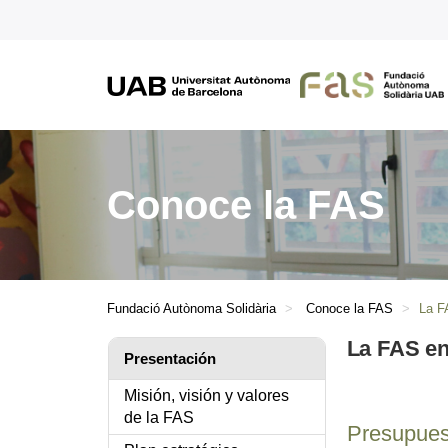
Conoce la FAS
Fundació Autònoma Solidària
Conoce la FAS
La F
La FAS en
Presentación
Misión, visión y valores
de la FAS
Presupues