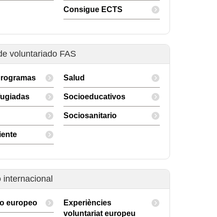
Consigue ECTS
e voluntariado FAS
programas
Salud
fugiadas
Socioeducativos
Sociosanitario
ente
 internacional
do europeo
Experiències
voluntariat europeu