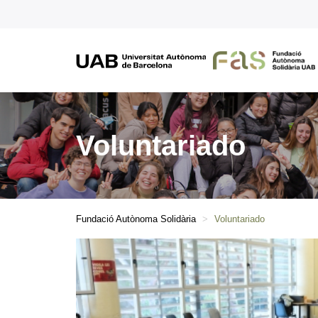
Voluntariado
Fundació Autònoma Solidària
Voluntariado
Actualidad