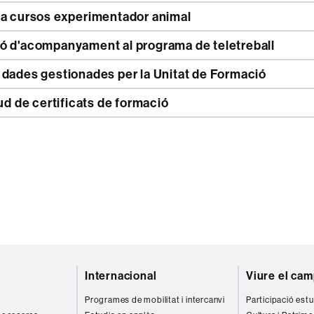
la cursos experimentador animal
ó d'acompanyament al programa de teletreball
 dades gestionades per la Unitat de Formació
tud de certificats de formació
Internacional
Viure el ca
Programes de mobilitat i intercanvi
Participació estu