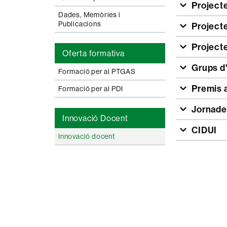
Projecte
Dades, Memòries i
Publicacions
Projecte
Project
Oferta formativa
Grups d
Formació per al PTGAS
Premis a
Formació per al PDI
Jornade
Innovació Docent
CIDUI
Innovació docent