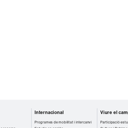
Internacional
Viure el ca
Programes de mobilitat i intercanvi
Participació estu