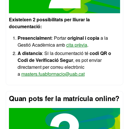
Existeixen 2 possibilitats per lliurar la
documentació:
Presencialment
: Portar
original i copia
a la
Gestió Acadèmica amb
cita prèvia
.
A distancia
: Si la documentació té
codi QR o
Codi de Verificació Segur
, es pot enviar
directament per correu electrònic
a
masters.fuabformacio@uab.cat
Quan pots fer la matrícula online?