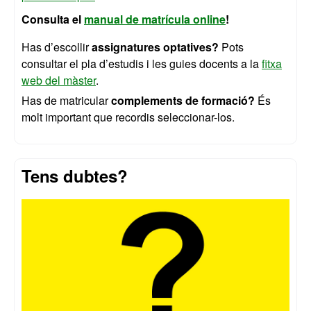
Consulta el
manual de matrícula online
!
Has d’escollir
assignatures optatives?
Pots
consultar el pla d’estudis i les guies docents a la
fitxa
web del màster
.
Has de matricular
complements de formació?
És
molt important que recordis seleccionar-los.
Tens dubtes?