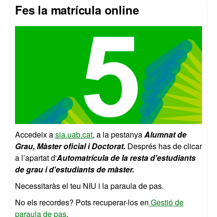
Fes la matrícula online
Accedeix a
sia.uab.cat
, a la pestanya
Alumnat de
Grau, Màster oficial i Doctorat.
Després has de clicar
a l’apartat d'
Automatrícula de la resta d'estudiants
de grau i d'estudiants de màster.
Necessitaràs el teu NIU i la paraula de pas.
No els recordes? Pots recuperar-los en
Gestió de
paraula de pas
.