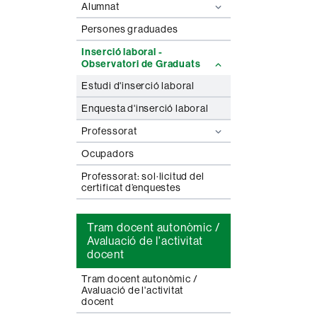
Alumnat
Persones graduades
Inserció laboral -
Observatori de Graduats
Estudi d'inserció laboral
Enquesta d'inserció laboral
Professorat
Ocupadors
Professorat: sol·licitud del
certificat d’enquestes
Tram docent autonòmic /
Avaluació de l'activitat
docent
Tram docent autonòmic /
Avaluació de l'activitat
docent