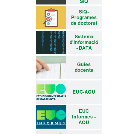
SIQ
SIQ-
Programes
de doctorat
Sistema
d'Informació
- DATA
Guies
docents
EUC-AQU
EUC
Informes -
AQU