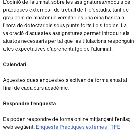
L’opinió de l’alumnat sobre les assignatures/mòduls de
pràctiques externes i de treball de fi d’estudis, tant de
grau com de màster universitari és una eina bàsica a
l’hora de detectar els seus punts forts i els febles. La
valoració d’aquestes assignatures permet introduir els
ajustos necessaris per tal que les titulacions responguin
a les expectatives d’aprenentatge de l’alumnat.
Calendari
Aquestes dues enquestes s’activen de forma anual al
final de cada curs acadèmic.
Respondre l'enquesta
Es poden respondre de forma online mitjançant l’enllaç
web següent:
Enquesta Pràctiques externes i TFE