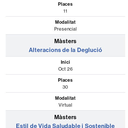
11
Presencial
Alteracions de la Deglució
Oct 26
30
Virtual
Estil de Vida Saludable i Sostenible