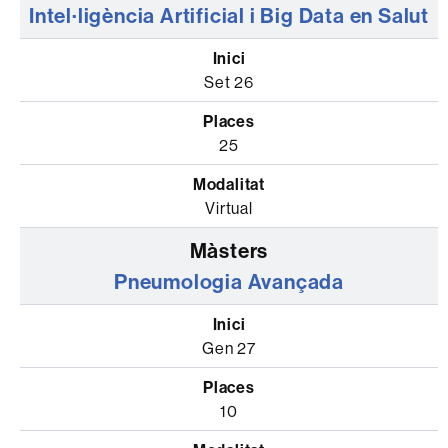
Intel·ligència Artificial i Big Data en Salut
Set 26
25
Virtual
Pneumologia Avançada
Gen 27
10