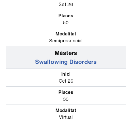
Set 26
50
Semipresencial
Swallowing Disorders
Oct 26
30
Virtual