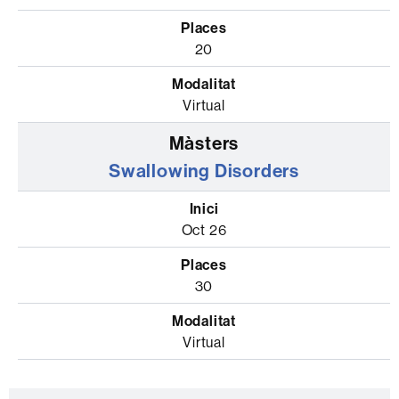
20
Virtual
Swallowing Disorders
Oct 26
30
Virtual