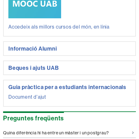
Accedeix als millors cursos del món, en línia
Informació Alumni
Beques i ajuts UAB
Guia pràctica per a estudiants internacionals
Document d'ajut
Preguntes freqüents
Quina diferència hi ha entre un màster i un postgrau?