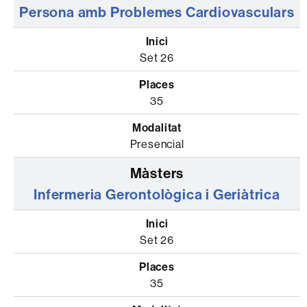
Persona amb Problemes Cardiovasculars
Set 26
35
Presencial
Infermeria Gerontològica i Geriàtrica
Set 26
35