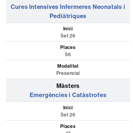
Cures Intensives Infermeres Neonatals i
Pediàtriques
Set 26
56
Presencial
Emergències i Catàstrofes
Set 26