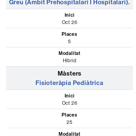
Greu (Àmbit Prehospitalari I Hospitalari).
Oct 26
5
Híbrid
Fisioteràpia Pediàtrica
Oct 26
25