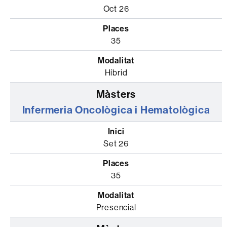
Oct 26
35
Híbrid
Infermeria Oncològica i Hematològica
Set 26
35
Presencial