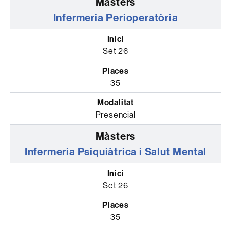
Infermeria Perioperatòria
Set 26
35
Presencial
Infermeria Psiquiàtrica i Salut Mental
Set 26
35