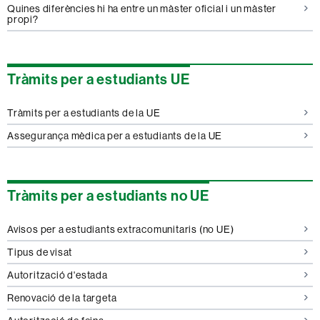
Quines diferències hi ha entre un màster oficial i un màster
propi?
Tràmits per a estudiants UE
Tràmits per a estudiants de la UE
Assegurança mèdica per a estudiants de la UE
Tràmits per a estudiants no UE
Avisos per a estudiants extracomunitaris (no UE)
Tipus de visat
Autorització d'estada
Renovació de la targeta