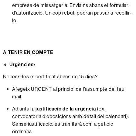
empresa de missatgeria. Envia’ns abans el formulari
d’autorització. Un cop rebut, podran passar a recollir-
lo.
A TENIR EN COMPTE
🔸
Urgències:
Necessites el certificat abans de 15 dies?
Afegeix URGENT al principi de l’assumpte del teu
mail
Adjunta l
a
justificació de la urgència
(ex.
convocatòria d’oposicions amb detall del calendari).
Sense justificació, es tramitarà com a petició
ordinària.