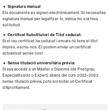
🔸
Signatura manual
Els documents es signen electrònicament. Si necessites
signatura manual per legalitzar-lo, indica-ho a la teva
sol·licitud.
🔸
Certificat Substitutori de Titol caducat:
Si el teu certificat ha caducat i encara no tens el títol
imprès, escriu-nos. Et podem enviar un certificat
actualitzat sense cost.
🔸
Sense titulació universitària prèvia:
Si vas accedir a un Màster o Diploma (de Postgrau,
Especialització o Expert) abans del curs 2022-2023
sense titulació prèvia, pots sol·licitar un Certificat
d’Aprofitament.
Informació