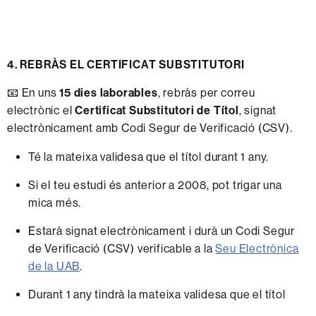
4. REBRÀS EL CERTIFICAT SUBSTITUTORI
📧 En uns
15 dies laborables
, rebràs per correu
electrònic el
Certificat Substitutori de Títol
, signat
electrònicament amb Codi Segur de Verificació (CSV).
Té la mateixa validesa que el títol durant 1 any.
Si el teu estudi és anterior a 2008, pot trigar una
mica més.
Estarà signat electrònicament i durà un Codi Segur
de Verificació (CSV) verificable a la
Seu Electrònica
de la UAB
.
Durant 1 any tindrà la mateixa validesa que el títol