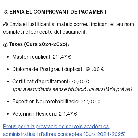
3. ENVIA EL COMPROVANT DE PAGAMENT
📤 Envia el justificant al mateix correu, indicant el teu nom
complet i el concepte del pagament.
💰
Taxes (Curs 2024-2025):
Màster i duplicat: 211,47 €
Diploma de Postgrau i duplicat: 191,00 €
Certificat d’aprofitament: 70,00 €
(per a estudiants sense titulació universitària prèvia)
Expert en Neurorehabilitació: 317,00 €
Veterinari Resident: 211,47 €
Preus per a la prestació de serveis acadèmics,
administratius i d'altres conceptes (Curs 2024-2025)