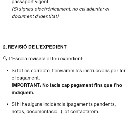
passaport vigent.
(Si signes electrònicament, no cal adjuntar el
document d’identitat)
2. REVISIÓ DE L’EXPEDIENT
🔍 L’Escola revisarà el teu expedient:
Si tot és correcte, t’enviarem les instruccions per fer
el pagament.
IMPORTANT: No facis cap pagament fins que t’ho
indiquem.
Si hi ha alguna incidència (pagaments pendents,
notes, documentació…), et contactarem.