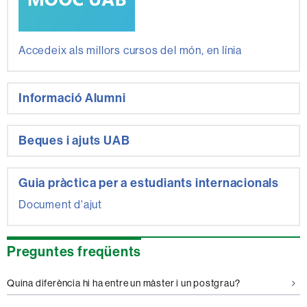
Accedeix als millors cursos del món, en línia
Informació Alumni
Beques i ajuts UAB
Guia pràctica per a estudiants internacionals
Document d'ajut
Preguntes freqüents
Quina diferència hi ha entre un màster i un postgrau?