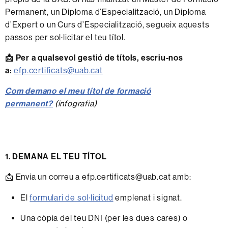
Permanent, un Diploma d’Especialització, un Diploma
d’Expert o un Curs d’Especialització, segueix aquests
passos per sol·licitar el teu títol.
📩 Per a qualsevol gestió de títols, escriu-nos
a:
efp.certificats@uab.cat
Com demano el meu títol de formació
permanent?
(infografia)
1. DEMANA EL TEU TÍTOL
📩 Envia un correu a efp.certificats@uab.cat amb:
El
formulari de sol·licitud
emplenat i signat.
Una còpia del teu DNI (per les dues cares) o