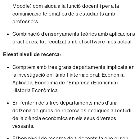
Moodle) com ajuda a la funció docent i per a la
comunicació telemàtica dels estudiants amb
professors.
Combinació d’ensenyaments teòrics amb aplicacions
pràctiques, tot recolzat amb el software més actual.
Elevat nivell de recerca:
Comptem amb tres grans departaments implicats en
la investigació en l’àmbit internacional: Economia
Aplicada, Economia de l'Empresa i Economia i
Història Econòmica.
En l'entorn dels tres departaments més d'una
dotzena de grups de recerca es dediquen a l'estudi
de la ciència econòmica en els seus diversos
vessants.
El bon nivell de recerca dels docents fa que el seu