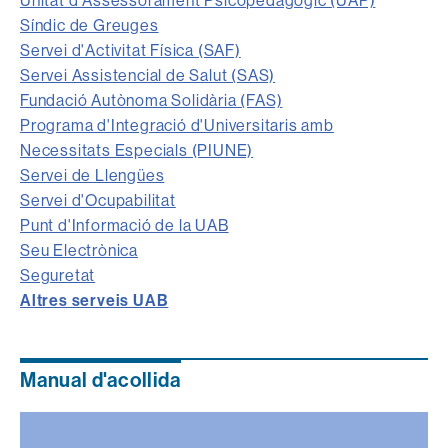
Unitat d'Assessorament Psicopedagògic (UAP)
Síndic de Greuges
Servei d'Activitat Física (SAF)
Servei Assistencial de Salut (SAS)
Fundació Autònoma Solidària (FAS)
Programa d'Integració d'Universitaris amb
Necessitats Especials (PIUNE)
Servei de Llengües
Servei d'Ocupabilitat
Punt d'Informació de la UAB
Seu Electrònica
Seguretat
Altres serveis UAB
Manual d'acollida