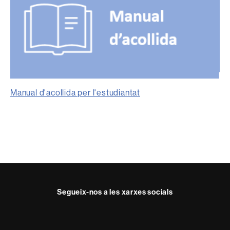
Manual d'acollida per l'estudiantat
Segueix-nos a les xarxes socials
Facebook
Twitter
Instagram