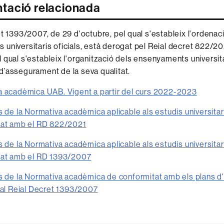
ació relacionada
et 1393/2007, de 29 d'octubre, pel qual s'estableix l'ordenac
universitaris oficials, està derogat pel Reial decret 822/20
 qual s'estableix l'organització dels ensenyaments universita
’assegurament de la seva qualitat.
 acadèmica UAB. Vigent a partir del curs 2022-2023
s de la Normativa acadèmica aplicable als estudis universitar
tat amb el RD 822/2021
s de la Normativa acadèmica aplicable als estudis universitar
tat amb el RD 1393/2007
s de la Normativa acadèmica de conformitat amb els plans d
 al Reial Decret 1393/2007