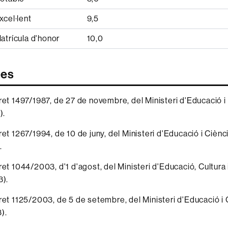
xcel·lent
9,5
atrícula d'honor
10,0
ves
ret 1497/1987, de 27 de novembre, del Ministeri d'Educació 
).
ret 1267/1994, de 10 de juny, del Ministeri d'Educació i Cièn
.
ret 1044/2003, d'1 d'agost, del Ministeri d'Educació, Cultura 
3).
ret 1125/2003, de 5 de setembre, del Ministeri d'Educació i
).