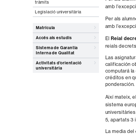
tràmits
amb l'excepci
Legislació universitària
Per als alumn
amb l'excepci
Matrícula
Accés als estudis
El
Reial dec
reials decret
Sistema de Garantia
Interna de Qualitat
Las asignatur
Activitats d'orientació
calificación 
universitària
computará la 
créditos en q
ponderación.
Així mateix, e
sistema europ
universitàries 
5, apartats 3 
La media del 