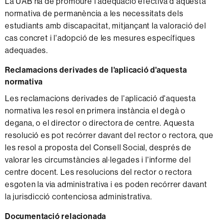
La UAB ha de promoure l'adequació efectiva d'aquesta
normativa de permanència a les necessitats dels
estudiants amb discapacitat, mitjançant la valoració del
cas concret i l'adopció de les mesures específiques
adequades.
Reclamacions derivades de l'aplicació d'aquesta
normativa
Les reclamacions derivades de l'aplicació d'aquesta
normativa les resol en primera instància el degà o
degana, o el director o directora de centre. Aquesta
resolució es pot recórrer davant del rector o rectora, que
les resol a proposta del Consell Social, després de
valorar les circumstàncies al·legades i l'informe del
centre docent. Les resolucions del rector o rectora
esgoten la via administrativa i es poden recórrer davant
la jurisdicció contenciosa administrativa.
Documentació relacionada