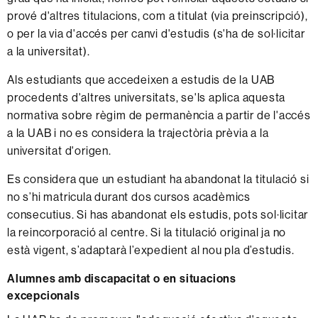
prové d'altres titulacions, com a titulat (via preinscripció),
o per la via d'accés per canvi d'estudis (s'ha de sol·licitar
a la universitat).
Als estudiants que accedeixen a estudis de la UAB
procedents d'altres universitats, se'ls aplica aquesta
normativa sobre règim de permanència a partir de l'accés
a la UAB i no es considera la trajectòria prèvia a la
universitat d'origen.
Es considera que un estudiant ha abandonat la titulació si
no s’hi matricula durant dos cursos acadèmics
consecutius. Si has abandonat els estudis, pots sol·licitar
la reincorporació al centre. Si la titulació original ja no
està vigent, s’adaptarà l’expedient al nou pla d’estudis.
Alumnes amb discapacitat o en situacions
excepcionals