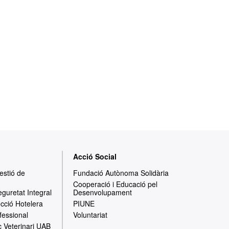
Acció Social
Gestió de
Fundació Autònoma Solidària
Cooperació i Educació pel
eguretat Integral
Desenvolupament
ecció Hotelera
PIUNE
fessional
Voluntariat
c Veterinari UAB