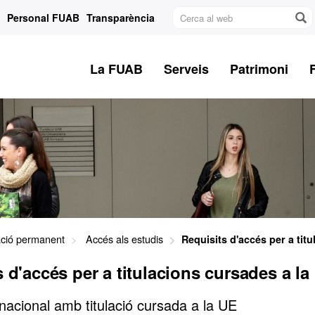
Cerca
Personal FUAB
Transparència
al
web
La FUAB
Serveis
Patrimoni
ció permanent
Accés als estudis
Requisits d'accés per a tit
 d'accés per a titulacions cursades a la
nacional amb titulació cursada a la UE