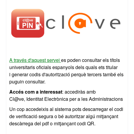
A través d'aquest servei
es poden consultar els títols
universitaris oficials espanyols dels quals ets titular
i generar codis d'autorització perquè tercers també els
puguin consultar.
Accés com a interessat
: accediràs amb
Cl@ve, Identitat Electrònica per a les Administracions
Un cop accedeixis al sistema pots descarregar el codi
de verificació segura o bé autoritzar algú mitjançant
descàrrega del pdf o mitjançant codi QR.