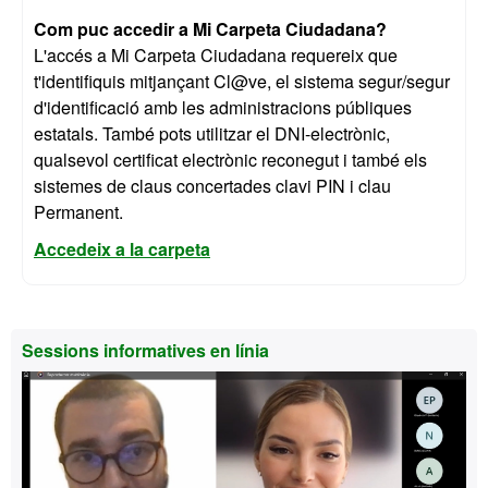
Com puc accedir a Mi Carpeta Ciudadana?
L'accés a Mi Carpeta Ciudadana requereix que
t'identifiquis mitjançant Cl@ve, el sistema segur/segur
d'identificació amb les administracions públiques
estatals. També pots utilitzar el DNI-electrònic,
qualsevol certificat electrònic reconegut i també els
sistemes de claus concertades clavi PIN i clau
Permanent.
Accedeix a la carpeta
Informació
Sessions informatives en línia
complementària