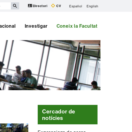
Directori
CV
Español
English
nacional
Investigar
Coneix la Facultat
Cercador de
notícies