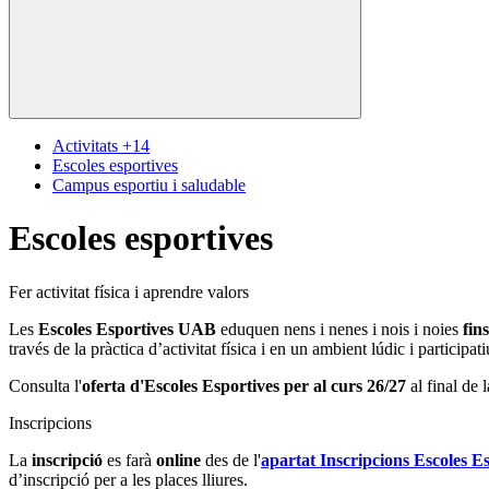
Activitats +14
Escoles esportives
Campus esportiu i saludable
Escoles esportives
Fer activitat física i aprendre valors
Les
Escoles Esportives UAB
eduquen nens i nenes i nois i noies
fin
través de la pràctica d’activitat física i en un ambient lúdic i participat
Consulta l'
oferta d'Escoles Esportives per al curs 26/27
al final de 
Inscripcions
La
inscripció
es farà
online
des de l'
apartat Inscripcions Escoles E
d’inscripció per a les places lliures.