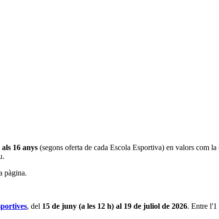
s als 16 anys
(segons oferta de cada Escola Esportiva)
en valors com la c
iu.
la pàgina.
sportives
, del
15 de juny (a les 12 h) al 19 de juliol de 2026
. Entre l'