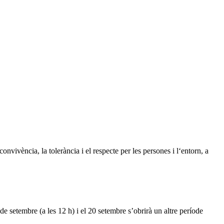
onvivència, la tolerància i el respecte per les persones i l‘entorn, a
1 de setembre (a les 12 h) i el 20 setembre s’obrirà un altre període