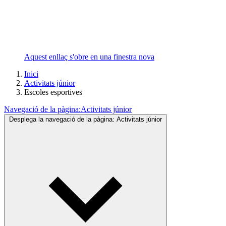
Aquest enllaç s'obre en una finestra nova
Inici
Activitats júnior
Escoles esportives
Navegació de la pàgina:
Activitats júnior
Desplega la navegació de la pàgina:
Activitats júnior