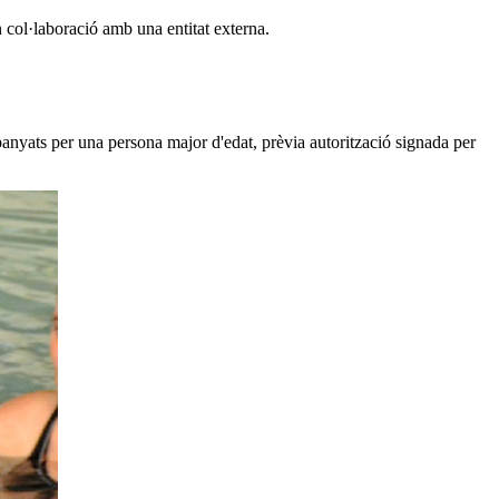
n col·laboració amb una entitat externa.
mpanyats per una persona major d'edat, prèvia autorització signada per