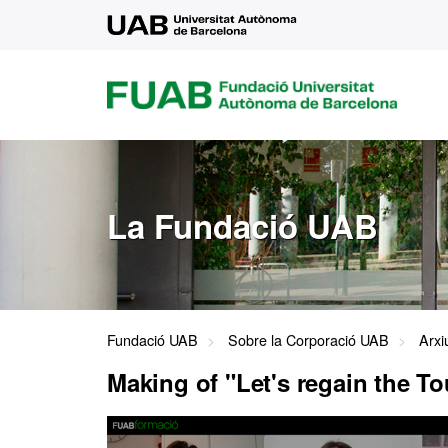
UAB
FUAB
FUNDACIÓ
UNIVERSITAT
AUTÒNOMA
DE
BARCELONA
La Fundació UAB
Fundació UAB
Sobre la Corporació UAB
Arxi
Making of "Let's regain the To