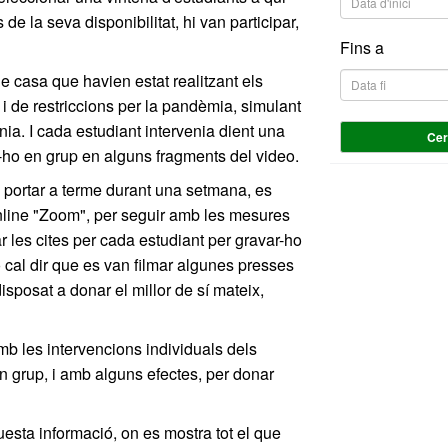
 de la seva disponibilitat, hi van participar,
Fins a
 de casa que havien estat realitzant els
i de restriccions per la pandèmia, simulant
nia. I cada estudiant intervenia dient una
Ce
ent-ho en grup en alguns fragments del video.
a portar a terme durant una setmana, es
online "Zoom", per seguir amb les mesures
r les cites per cada estudiant per gravar-ho
o cal dir que es van filmar algunes presses
disposat a donar el millor de sí mateix,
mb les intervencions individuals dels
n grup, i amb alguns efectes, per donar
questa informació, on es mostra tot el que