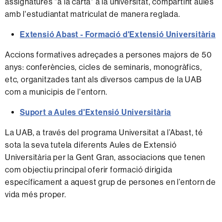
assignatures "a la carta" a la universitat, compartint aules
amb l'estudiantat matriculat de manera reglada.
Extensió Abast - Formació d'Extensió Universitària
Accions formatives adreçades a persones majors de 50
anys: conferències, cicles de seminaris, monogràfics,
etc, organitzades tant als diversos campus de la UAB
com a municipis de l'entorn.
Suport a Aules d'Extensió Universitària
La UAB, a través del programa Universitat a l’Abast, té
sota la seva tutela diferents Aules de Extensió
Universitària per la Gent Gran, associacions que tenen
com objectiu principal oferir formació dirigida
específicament a aquest grup de persones en l’entorn de
vida més proper.