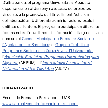
D’altra banda, el programa Universitat a l’Abast té
experiència en el disseny i execució de projectes
vinculats a la promoció de l’Envelliment Actiu, en
col·laboració amb diferents administracions locals i
entitats de l’entorn. El programa participa en diferents
fòrums sobre l’envelliment i la formació al llarg de la vida,
com ara el
Consell Municipal de Benestar Social de
l'Ajuntament de Barcelona
; el
Grup de Treball de
Programes Sènior de la Xarxa Vives d’Universitats
,
l’
Asociación Estatal de Programas Universitarios para
Mayores
(AEPUM)
,
i l'
International Association of
Universities of the Third Age
(AIUTA).
ORGANITZACIÓ:
Escola de Formació Permanent - UAB
www.uab.cat/escola-formacio-permanent