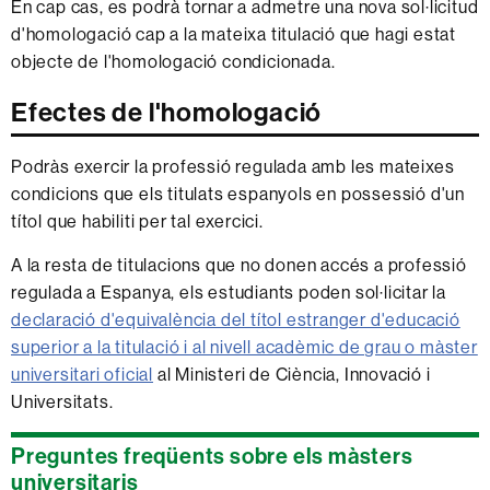
En cap cas, es podrà tornar a admetre una nova sol·licitud
d'homologació cap a la mateixa titulació que hagi estat
objecte de l'homologació condicionada.
Efectes de l'homologació
Podràs exercir la professió regulada amb les mateixes
condicions que els titulats espanyols en possessió d'un
títol que habiliti per tal exercici.
A la resta de titulacions que no donen accés a professió
regulada a Espanya, els estudiants poden sol·licitar la
declaració d'equivalència del títol estranger d'educació
superior a la titulació i al nivell acadèmic de grau o màster
universitari oficial
al Ministeri de Ciència, Innovació i
Universitats.
Informació
Preguntes freqüents sobre els màsters
complementària
universitaris