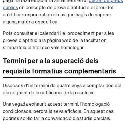
pagar la taxa establerta anualment en el
decret de preus
públics
en concepte de prova d'aptitud o el preu del
crèdit corresponent en el cas que hagis de superar
alguna matèria específica.
Pots consultar el calendari i el procediment per a les
proves d'aptitud a la pàgina web de la facultat on
s'imparteix el títol que vols homologar.
Termini per a la superació dels
requisits formatius complementaris
Disposes d'un termini de quatre anys a comptar des del
dia següent de la notificació de la resolució.
Una vegada exhaurit aquest termini, l'homologació
condicionada, perdrà la seva eficàcia. En aquest cas,
podries sol·licitar la convalidació d'estudis parcials.