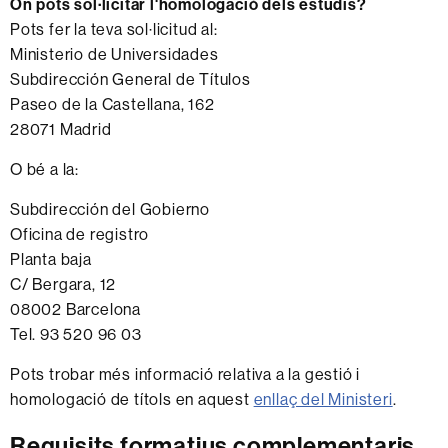
On pots sol·licitar l'homologació dels estudis?
Pots fer la teva sol·licitud al:
Ministerio de Universidades
Subdirección General de Títulos
Paseo de la Castellana, 162
28071 Madrid
O bé a la:
Subdirección del Gobierno
Oficina de registro
Planta baja
C/ Bergara, 12
08002 Barcelona
Tel. 93 520 96 03
Pots trobar més informació relativa a la gestió i
homologació de títols en aquest
enllaç del Ministeri
.
Requisits formatius complementaris