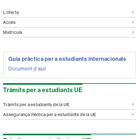
L'oferta
Accés
Matrícula
Guia pràctica per a estudiants internacionals
Document d'ajut
Tràmits per a estudiants UE
Tràmits per a estudiants de la UE
Assegurança mèdica per a estudiants de la UE