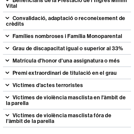
Beneficiaris de la Prestació de l'Ingrés Mínim
Vital
Convalidació, adaptació o reconeixement de
crèdits
Famílies nombroses i Família Monoparental
Grau de discapacitat igual o superior al 33%
Matrícula d'honor d'una assignatura o més
Premi extraordinari de titulació en el grau
Víctimes d'actes terroristes
Víctimes de violència masclista en l'àmbit de
la parella
Víctimes de violència masclista fóra de
l'àmbit de la parella