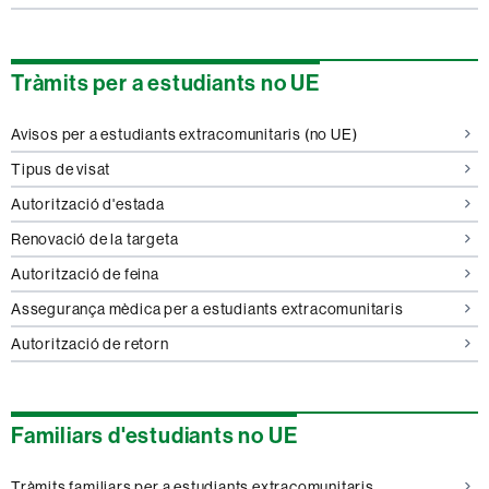
Tràmits per a estudiants no UE
Avisos per a estudiants extracomunitaris (no UE)
Tipus de visat
Autorització d'estada
Renovació de la targeta
Autorització de feina
Assegurança mèdica per a estudiants extracomunitaris
Autorització de retorn
Familiars d'estudiants no UE
Tràmits familiars per a estudiants extracomunitaris