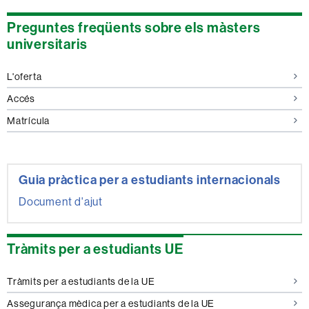
Informació
Preguntes freqüents sobre els màsters
complementària
universitaris
L'oferta
Accés
Matrícula
Guia pràctica per a estudiants internacionals
Document d'ajut
Tràmits per a estudiants UE
Tràmits per a estudiants de la UE
Assegurança mèdica per a estudiants de la UE