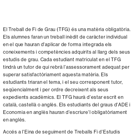
El Treball de Fi de Grau (TFG) és una matèria obligatòria.
Els alumnes faran un treball inèdit de caràcter individual
en el que hauran d'aplicar de forma integrada els
coneixements i competències adquirits al llarg dels seus
estudis de grau. Cada estudiant matriculat en el TFG
tindrà un tutor de qui rebrà l'assessorament adequat per
superar satisfactòriament aquesta matèria. Els
estudiants triaran el tema, i el seu corresponent tutor,
seqüencialment i per ordre decreixent als seus
expedients acadèmics. El TFG haurà d'estar escrit en
català, castellà o anglès. Els estudiants del graus d'ADE i
Economia en anglès hauran d'escriure'l obligatòriament
en anglès.
Accés a l'Eina de seguiment de Treballs Fi d'Estudis