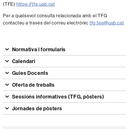
(TFE)
https://tfe.uab.cat
Per a qualsevol consulta relacionada amb el TFG
contacteu a través del correu electrònic
tfg.fee@uab.cat
Normativa i formularis
Calendari
Guies Docents
Oferta de treballs
Sessions informatives (TFG, pòsters)
Jornades de pòsters