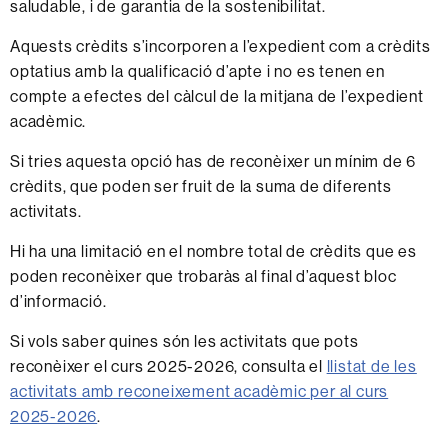
saludable, i de garantia de la sostenibilitat.
Aquests crèdits s’incorporen a l’expedient com a crèdits
optatius amb la qualificació d’apte i no es tenen en
compte a efectes del càlcul de la mitjana de l’expedient
acadèmic.
Si tries aquesta opció has de reconèixer un mínim de 6
crèdits, que poden ser fruit de la suma de diferents
activitats.
Hi ha una limitació en el nombre total de crèdits que es
poden reconèixer que trobaràs al final d’aquest bloc
d’informació.
Si vols saber quines són les activitats que pots
reconèixer el curs 2025-2026, consulta el
llistat de les
activitats amb reconeixement acadèmic per al curs
2025-2026
.