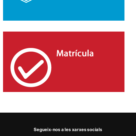
Segueix-nos a les xarxes socials