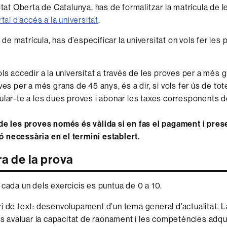
sitat Oberta de Catalunya, has de formalitzar la matrícula de 
tal d’accés a la universitat
.
ud de matrícula, has d’especificar la universitat on vols fer les
vols accedir a la universitat a través de les proves per a més 
ves per a més grans de 45 anys, és a dir, si vols fer ús de tot
ular-te a les dues proves i abonar les taxes corresponents 
de les proves només és vàlida si en fas el pagament i prese
 necessària en el termini establert.
a de la prova
cada un dels exercicis es puntua de 0 a 10.
 de text: desenvolupament d’un tema general d’actualitat. La
és avaluar la capacitat de raonament i les competències adqu