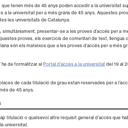
que tenen més de 45 anys poden accedir a la universitat su
s a la universitat per a més grans de 45 anys. Aquestes pro
es les universitats de Catalunya.
 simultàniament, presentar-se a les proves d’accés per a m
questes proves, els exercicis de comentari de text, llengua c
llana són els mateixos que a les proves d’accés per a més g
’ha de formalitzar al
Portal d’accés a la universitat
del 19 al 
places de cada titulació de grau estan reservades per a l’ac
més de 45 anys.
s
ap titulació o qualsevol altre requisit general d’accés que hab
la universitat.