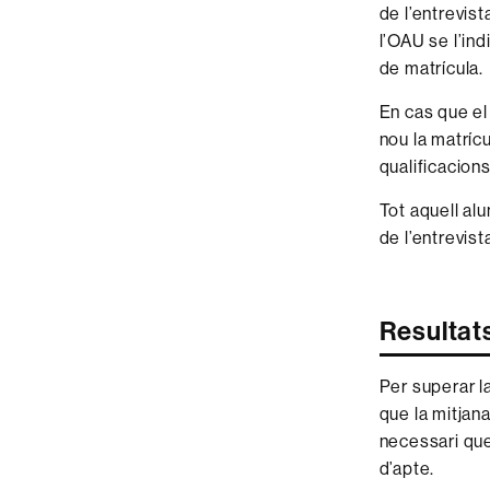
de l’entrevist
l’OAU se l’ind
de matrícula.
En cas que el
nou la matríc
qualificacions
Tot aquell al
de l’entrevist
Resultats
Per superar la
que la mitjana
necessari que 
d’apte.