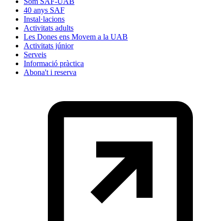
Som SAF-UAB
40 anys SAF
Instal·lacions
Activitats adults
Les Dones ens Movem a la UAB
Activitats júnior
Serveis
Informació pràctica
Abona't i reserva