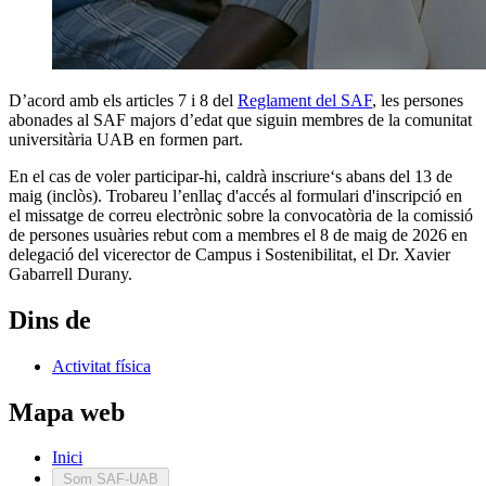
D’acord amb els articles 7 i 8 del
Reglament del SAF
,
les persones
abonades al SAF majors d’edat que siguin membres de la comunitat
universitària UAB en formen part.
En el cas de voler participar-hi, caldrà inscriure‘s abans del 13 de
maig (inclòs). Trobareu l’enllaç d'accés al formulari d'inscripció en
el missatge de correu electrònic sobre la convocatòria de la comissió
de persones usuàries rebut com a membres el 8 de maig de 2026 en
delegació del vicerector de Campus i Sostenibilitat, el Dr. Xavier
Gabarrell Durany.
Dins de
Activitat física
Mapa web
Inici
Som SAF-UAB