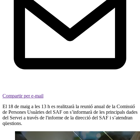
Compartir per e-mail
El 18 de maig a les 13 h es realitzarà la reunió anual de la Comissió
de Persones Usuàries del SAF on s’informarà de les principals dades
del Servei a través de l'informe de la direcció del SAF i s’atendran
qüestions.