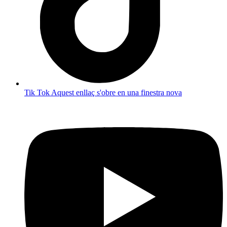
Tik Tok
Aquest enllaç s'obre en una finestra nova