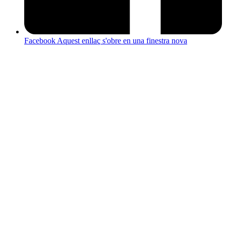
Facebook
Aquest enllaç s'obre en una finestra nova