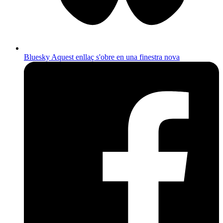
Bluesky
Aquest enllaç s'obre en una finestra nova