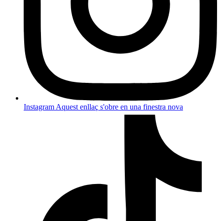
Instagram
Aquest enllaç s'obre en una finestra nova