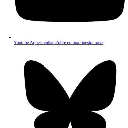
Youtube
Aquest enllaç s'obre en una finestra nova