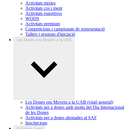
Activitats mixtes
Activitats cos i ment
Activitats esportives
WODS
Activitats premium
Competicions i campionats de representació
Tallers i sessions d'iniciació
Les Dones ens Movem a la UAB
Les Dones ens Movem a la UAB (visió general)
Activitats per a dones amb motiu del Dia Internacional
de les Dones
Activitats per a dones abonades al SAF
Inscripcions
Activitats júnior