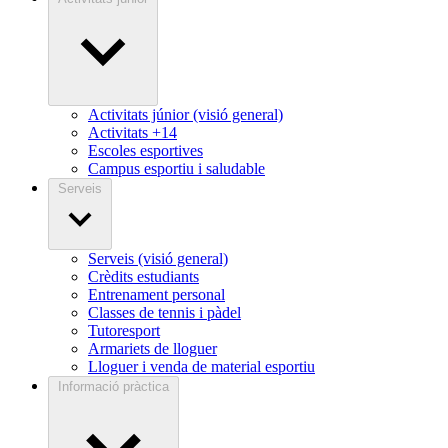
Activitats júnior (visió general)
Activitats +14
Escoles esportives
Campus esportiu i saludable
Serveis
Serveis (visió general)
Crèdits estudiants
Entrenament personal
Classes de tennis i pàdel
Tutoresport
Armariets de lloguer
Lloguer i venda de material esportiu
Informació pràctica