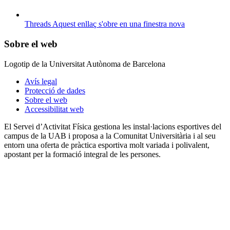
Threads
Aquest enllaç s'obre en una finestra nova
Sobre el web
Logotip de la Universitat Autònoma de Barcelona
Avís legal
Protecció de dades
Sobre el web
Accessibilitat web
El Servei d’Activitat Física gestiona les instal·lacions esportives del
campus de la UAB i proposa a la Comunitat Universitària i al seu
entorn una oferta de pràctica esportiva molt variada i polivalent,
apostant per la formació integral de les persones.