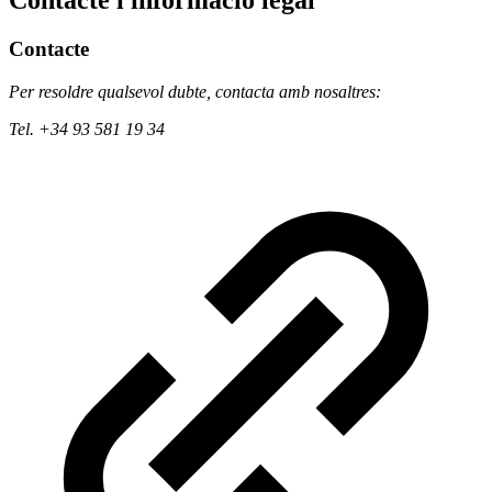
Contacte i informació legal
Contacte
Per resoldre qualsevol dubte, contacta amb nosaltres:
Tel. +34 93 581 19 34