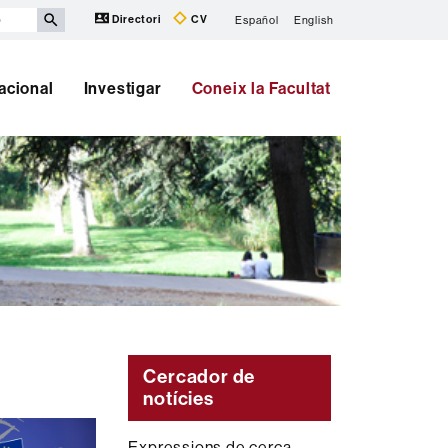
Directori
CV
Español
English
nacional
Investigar
Coneix la Facultat
Cercador de
notícies
Expressions de cerca