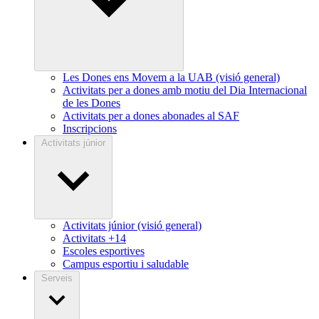
Les Dones ens Movem a la UAB (visió general)
Activitats per a dones amb motiu del Dia Internacional
de les Dones
Activitats per a dones abonades al SAF
Inscripcions
Activitats júnior
Activitats júnior (visió general)
Activitats +14
Escoles esportives
Campus esportiu i saludable
Serveis