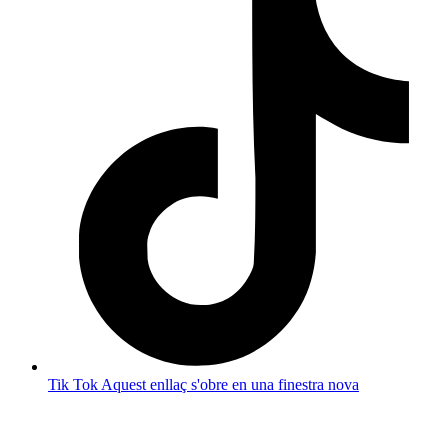
Tik Tok
Aquest enllaç s'obre en una finestra nova