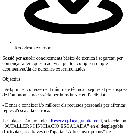
Rocòdrom exterior
Sessió per assolir coneixements bàsics de tècnica i seguretat per
començar a fer aquesta activitat pel teu compte i sempre
acompanyat/da de persones experimentades.
Objectius:
- Adquirir el coneixement mínim de tècnica i seguretat per disposar
de l’autonomia necessària per introduir-te en l’activitat.
- Donar a conèixer i/o millorar els recursos personals per afrontar
reptes d'escalada en roca.
Les places són limitades.
Reserva plaça gratuïtament
, seleccionant
"30/TALLERS I INICIACIÓ ESCALADA" en el desplegable
d'activitats, o a través de l'apartat "Altres inscripcions" de