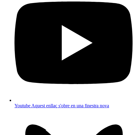
Youtube
Aquest enllaç s'obre en una finestra nova