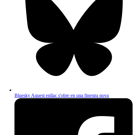
Bluesky
Aquest enllaç s'obre en una finestra nova