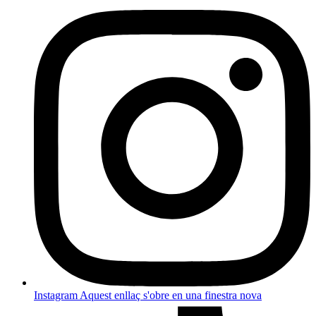
Instagram
Aquest enllaç s'obre en una finestra nova