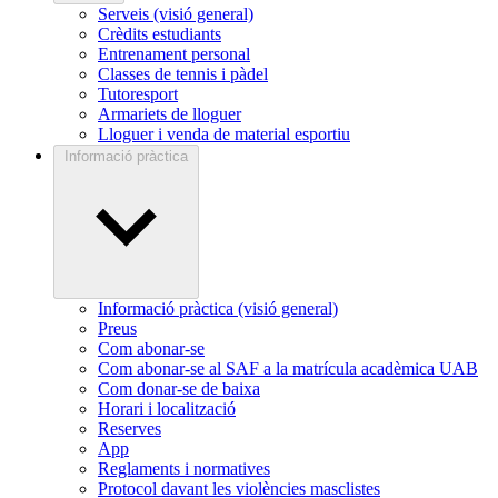
Serveis (visió general)
Crèdits estudiants
Entrenament personal
Classes de tennis i pàdel
Tutoresport
Armariets de lloguer
Lloguer i venda de material esportiu
Informació pràctica
Informació pràctica (visió general)
Preus
Com abonar-se
Com abonar-se al SAF a la matrícula acadèmica UAB
Com donar-se de baixa
Horari i localització
Reserves
App
Reglaments i normatives
Protocol davant les violències masclistes