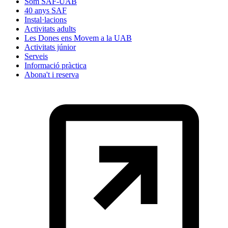
Som SAF-UAB
40 anys SAF
Instal·lacions
Activitats adults
Les Dones ens Movem a la UAB
Activitats júnior
Serveis
Informació pràctica
Abona't i reserva