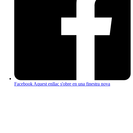
Facebook
Aquest enllaç s'obre en una finestra nova