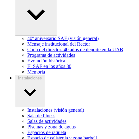
40º aniversario SAF (visión general)
Mensaje institucional del Rector
Carta del director: 40 años de deporte en la UAB
Programa de actividades
Evolución histórica
El SAF en los años 80
Memoria
Instalaciones
Instalaciones (visión general)
Sala de fitness
Salas de actividades
Piscinas y zona de aguas
Espacios de raqueta
Espacio de calistenia y zona barbell