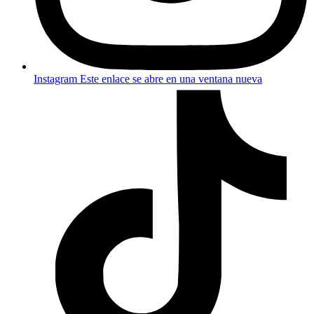
Instagram
Este enlace se abre en una ventana nueva