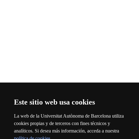
Este sitio web usa cookies
La web de la Universitat Autònoma de Barcelona utiliza
Threads
Este enlace se abre en una ventana nueva
cookies propias y de terceros con fines técnicos y
analíticos. Si desea más información, acceda a nuestra
Sobre el web
política de cookies
.