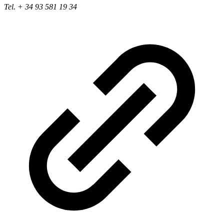
Tel. + 34 93 581 19 34