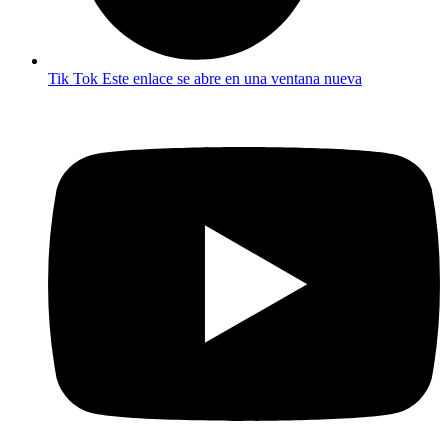
Tik Tok
Este enlace se abre en una ventana nueva