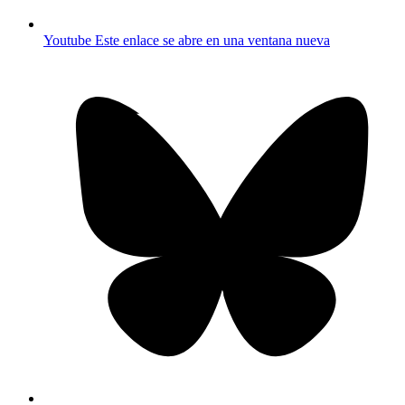
Youtube
Este enlace se abre en una ventana nueva