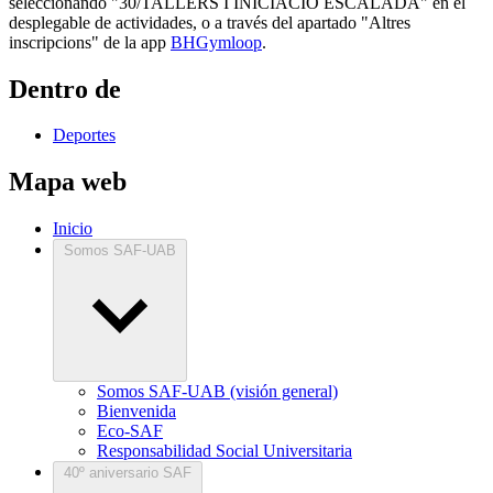
seleccionando "30/TALLERS I INICIACIÓ ESCALADA" en el
desplegable de actividades, o a través del apartado "Altres
inscripcions" de la app
BHGymloop
.
Dentro de
Deportes
Mapa web
Inicio
Somos SAF-UAB
Somos SAF-UAB (visión general)
Bienvenida
Eco-SAF
Responsabilidad Social Universitaria
40º aniversario SAF