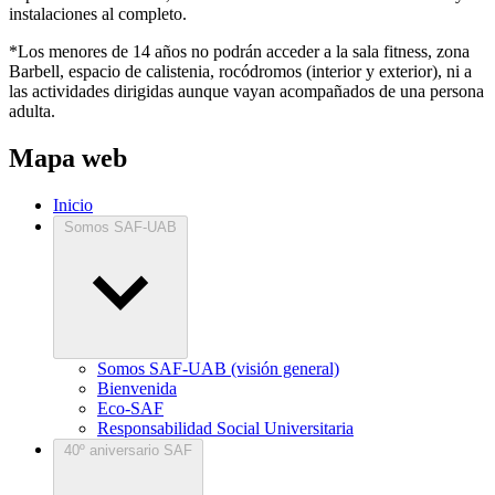
instalaciones al completo.
*Los menores de 14 años no podrán acceder a la sala fitness, zona
Barbell, espacio de calistenia, rocódromos (interior y exterior), ni a
las actividades dirigidas aunque vayan acompañados de una persona
adulta.
Mapa web
Inicio
Somos SAF-UAB
Somos SAF-UAB (visión general)
Bienvenida
Eco-SAF
Responsabilidad Social Universitaria
40º aniversario SAF