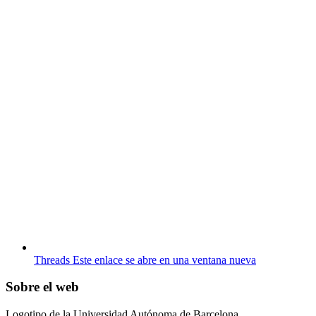
Threads
Este enlace se abre en una ventana nueva
Sobre el web
Logotipo de la Universidad Autónoma de Barcelona