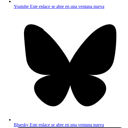
Youtube
Este enlace se abre en una ventana nueva
Bluesky
Este enlace se abre en una ventana nueva