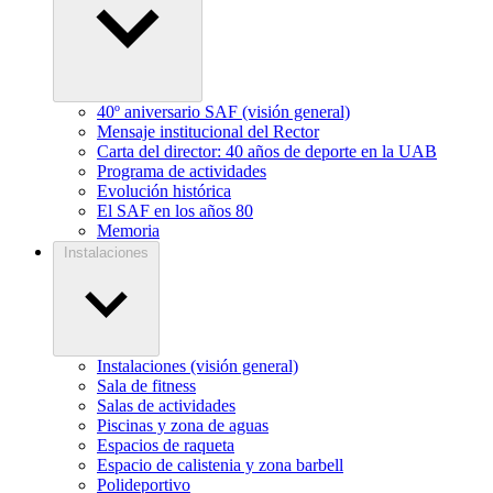
40º aniversario SAF (visión general)
Mensaje institucional del Rector
Carta del director: 40 años de deporte en la UAB
Programa de actividades
Evolución histórica
El SAF en los años 80
Memoria
Instalaciones
Instalaciones (visión general)
Sala de fitness
Salas de actividades
Piscinas y zona de aguas
Espacios de raqueta
Espacio de calistenia y zona barbell
Polideportivo