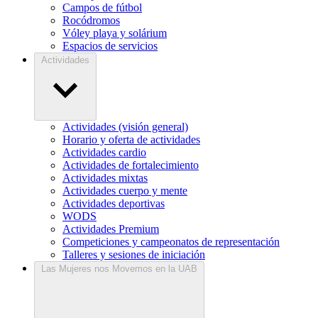
Campos de fútbol
Rocódromos
Vóley playa y solárium
Espacios de servicios
Actividades
Actividades (visión general)
Horario y oferta de actividades
Actividades cardio
Actividades de fortalecimiento
Actividades mixtas
Actividades cuerpo y mente
Actividades deportivas
WODS
Actividades Premium
Competiciones y campeonatos de representación
Talleres y sesiones de iniciación
Las Mujeres nos Movemos en la UAB