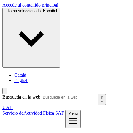
Accede al contenido principal
Idioma seleccionado:
Español
Català
English
Búsqueda en la web
Ir
UAB
Servicio de
Actividad Física SAF
Menú