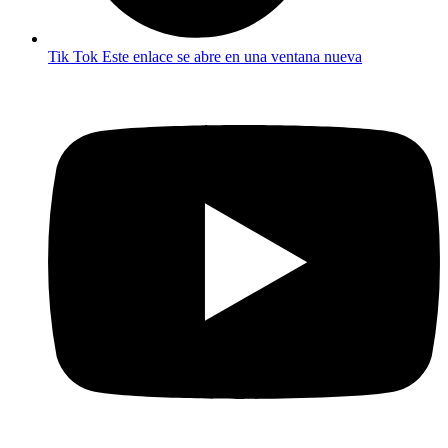
Tik Tok
Este enlace se abre en una ventana nueva