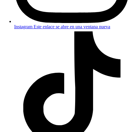
Instagram
Este enlace se abre en una ventana nueva