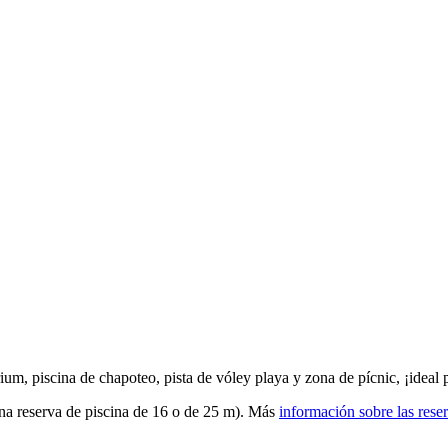
rium, piscina de chapoteo, pista de vóley playa y zona de pícnic, ¡ideal
na reserva de piscina de 16 o de 25 m)
. Más
información sobre las rese