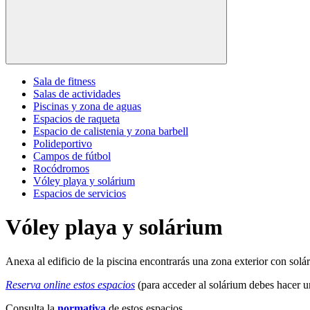
Sala de fitness
Salas de actividades
Piscinas y zona de aguas
Espacios de raqueta
Espacio de calistenia y zona barbell
Polideportivo
Campos de fútbol
Rocódromos
Vóley playa y solárium
Espacios de servicios
Vóley playa y solárium
Anexa al edificio de la piscina encontrarás una zona exterior con solá
Reserva online estos espacios
(para acceder al solárium debes hacer u
Consulta la
normativa
de estos espacios.