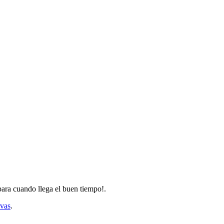
 para cuando llega el buen tiempo!.
rvas
.