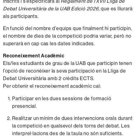
inscrits i s’especificarà al
Reglament de l'XVII Lliga de
Debat Universitària de la UAB Edició 2026
, que es lliurarà
als participants.
En funció del nombre d'equips que finalment hi participin,
el nombre de dies de la competició podria variar, però no
superarà en cap cas les dates indicades.
Reconeixement Acadèmic
Els/les estudiants de grau de la UAB que participin tenen
l’opció de reconèixer la seva participació en la Lliga de
Debat Universitària amb 2 crèdits ECTS.
Per obtenir el reconeixement acadèmic cal:
Participar en les dues sessions de formació
presencial.
Realitzar un mínim de dues intervencions orals durant
la competició en qualsevol dels torns del debat. Les
interprel·lacions des de la taula no són suficients.