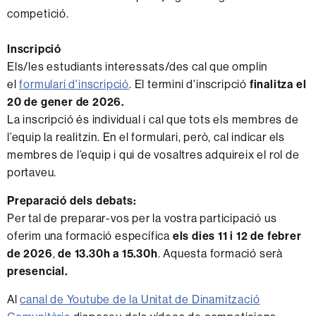
competició.
Inscripció
Els/les estudiants interessats/des cal que omplin
el
formulari d'inscripció
. El termini d'inscripció
finalitza el
20 de gener de 2026.
La inscripció és individual i cal que tots els membres de
l’equip la realitzin. En el formulari, però, cal indicar els
membres de l’equip i qui de vosaltres adquireix el rol de
portaveu.
Preparació dels debats:
Per tal de preparar-vos per la vostra participació us
oferim una formació específica
els dies 11 i 12 de febrer
de 2026
,
de 13.30h a 15.30h
. Aquesta formació serà
presencial.
Al
canal de Youtube de la Unitat de Dinamització