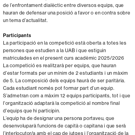
de l’enfrontament dialèctic entre diversos equips, que
hauran de defensar una posició a favor o en contra sobre
un tema d’actualitat.
Participants
La participació en la competició està oberta a totes les
persones que estudien a la UAB i que estiguin
matriculades en el present curs acadèmic 2025/2026
La competició es realitzarà per equips, que hauran
d'estar formats per un mínim de 2 estudiants i un màxim
de 5. La composició dels equips haurà de ser paritària.
Cada estudiant només pot formar part d’un equip.
S’admetran com a màxim 12 equips participants, tot i que
l'organització adaptarà la competició al nombre final
d'equips que hi participin.
L’equip ha de designar una persona portaveu, que
desenvoluparà funcions de capità o capitana i que serà
l’interlocutor/a amb el cap de jutges i l’organització de la