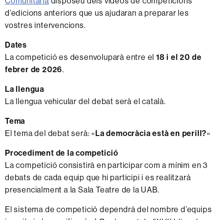
Comunitària
disposeu dels vídeos de competicions
d’edicions anteriors que us ajudaran a preparar les
vostres intervencions.
Dates
La competició es desenvoluparà entre el
18 i el 20 de
febrer de 2026
.
La llengua
La llengua vehicular del debat serà el català.
Tema
El tema del debat serà: «
La democràcia està en perill?
»
Procediment de la competició
La competició consistirà en participar com a mínim en 3
debats de cada equip que hi participi i es realitzarà
presencialment a la Sala Teatre de la UAB.
El sistema de competició dependrà del nombre d’equips