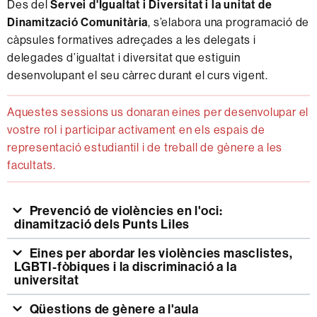
Des del
Servei d'Igualtat i Diversitat i la unitat de
Dinamització Comunitària
, s’elabora una programació de
càpsules formatives adreçades a les delegats i
delegades d’igualtat i diversitat que estiguin
desenvolupant el seu càrrec durant el curs vigent.
Aquestes sessions us donaran eines per desenvolupar el
vostre rol i participar activament en els espais de
representació estudiantil i de treball de gènere a les
facultats.
Prevenció de violències en l'oci:
dinamització dels Punts Liles
Eines per abordar les violències masclistes,
LGBTI-fòbiques i la discriminació a la
universitat
Qüestions de gènere a l'aula