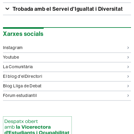
Trobada amb el Servei d'Igualtat i Diversitat
Informació
Xarxes socials
complementària
Instagram
Youtube
La Comunitària
El blog d'elDirectori
Blog Lliga de Debat
Fòrum estudiantil