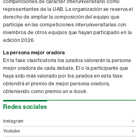
competiciones de carácter interuniversitario como
representantes de la UAB. La organización se reserva el
derecho de ampliar la composición del equipo que
participe en las competiciones interuniversitarias con
miembros de otros equipos que hayan participado en la
edición 2026.
La persona mejor oradora
En la fase clasificatoria los jurados valorarán la persona
mejor oradora de cada debate. El o la participante que
haya sido más valorado por los jurados en esta fase
obtendrá el premio de mejor persona oradora,
obteniendo como premio un e-book.
Información
Redes sociales
complementaria
Instagram
Youtube