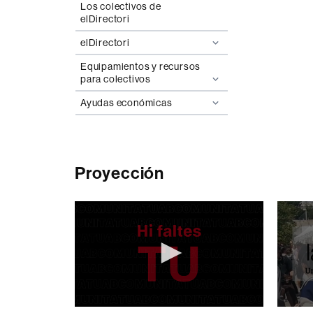
Los colectivos de
elDirectori
elDirectori
Equipamientos y recursos
para colectivos
Ayudas económicas
Proyección
0
0