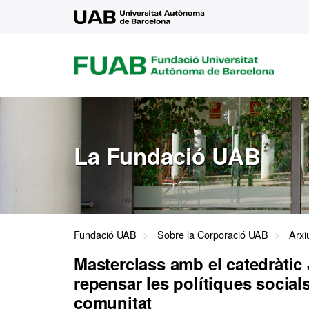
UAB
FUAB
FUNDACIÓ
UNIVERSITAT
AUTÒNOMA
DE
BARCELONA
La Fundació UAB
Fundació UAB
Sobre la Corporació UAB
Arxi
Masterclass amb el catedràtic
repensar les polítiques socials 
comunitat