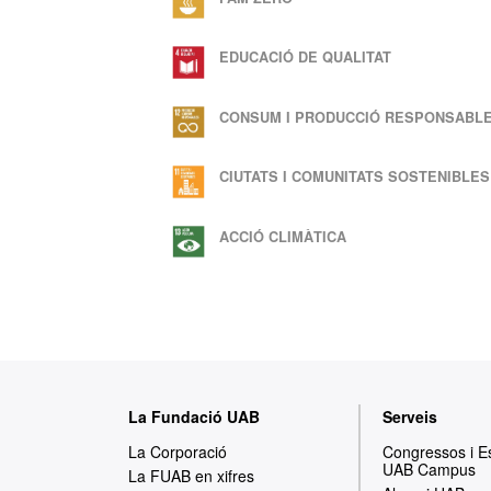
EDUCACIÓ DE QUALITAT
CONSUM I PRODUCCIÓ RESPONSABL
CIUTATS I COMUNITATS SOSTENIBLES
ACCIÓ CLIMÀTICA
M
La Fundació UAB
Serveis
a
La Corporació
Congressos i 
UAB Campus
p
La FUAB en xifres