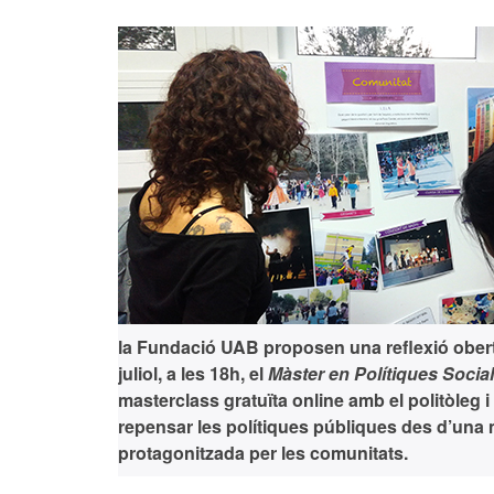
la Fundació UAB proposen una reflexió obert
juliol, a les 18h
, el
Màster en Polítiques Socia
masterclass gratuïta online amb el politòleg 
repensar les polítiques públiques des d’una mir
protagonitzada per les comunitats.