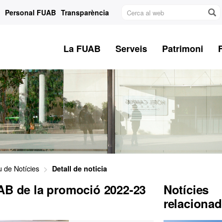
Cerca
Personal FUAB
Transparència
al
web
La FUAB
Serveis
Patrimoni
u de Notícies
Detall de noticia
UAB de la promoció 2022-23
Notícies
relaciona