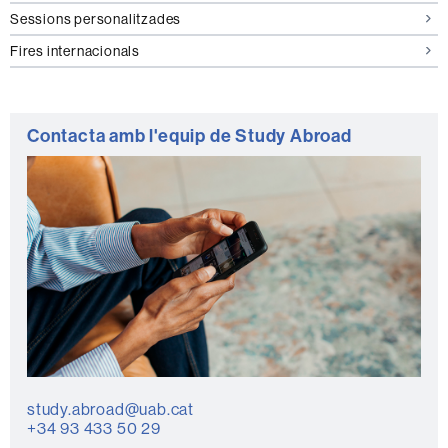
Sessions personalitzades
Fires internacionals
Contacta amb l'equip de Study Abroad
study.abroad@uab.cat
+34 93 433 50 29