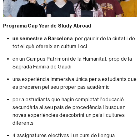
Programa Gap Year de Study Abroad
un semestre a Barcelona
, per gaudir de la ciutat i de
tot el què ofereix en cultura i oci
en un Campus Patrimoni de la Humanitat, prop de la
Sagrada Família de Gaudí
una experiència immersiva única per a estudiants que
es preparen pel seu proper pas acadèmic
per a estudiants que hagin completat l'educació
secundària al seu país de procedència i busquen
noves experiències descobrint un país i cultures
diferents
4 assignatures electives i un curs de llengua