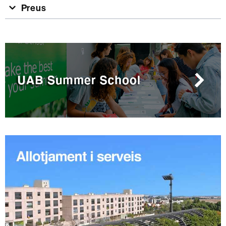
Preus
Informació
complementària