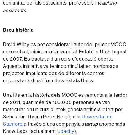
comunitat per als estudiants, professors i
teaching
assistants
.
Breu història
David Wiley es pot considerar l'autor del primer MOOC
conceptual, iniciat a la Universitat Estatal d'Utah l'agost
de 2007. Es tractava d'un curs d'educació oberta.
Aquesta iniciativa va tenir continuïtat en nombrosos
projectes impulsats des de diferents centres
universitaris dins i fora dels Estats Units.
Una fita en la història dels MOOC es remunta a la tardor
de 2011, quan més de 160.000 persones es van
matricular en un curs d'intel·ligència artificial ofert per
Sebastian Thrun i Peter Norvig a la
Universitat de
Stanford
a través d'una companyia
startup
anomenada
Know Labs (actualment
Udacity
).