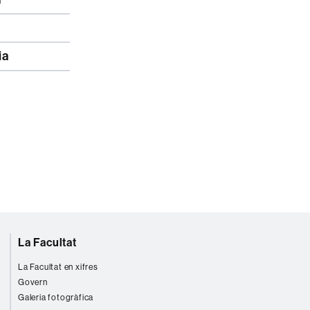
ia
La Facultat
La Facultat en xifres
Govern
Galeria fotogràfica