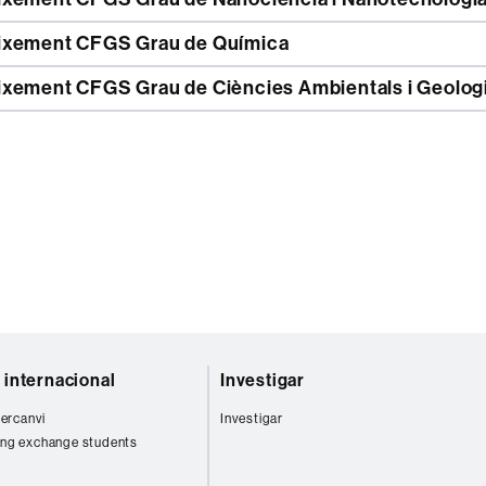
xement CFGS Grau de Química
xement CFGS Grau de Ciències Ambientals i Geolog
t internacional
Investigar
tercanvi
Investigar
ng exchange students