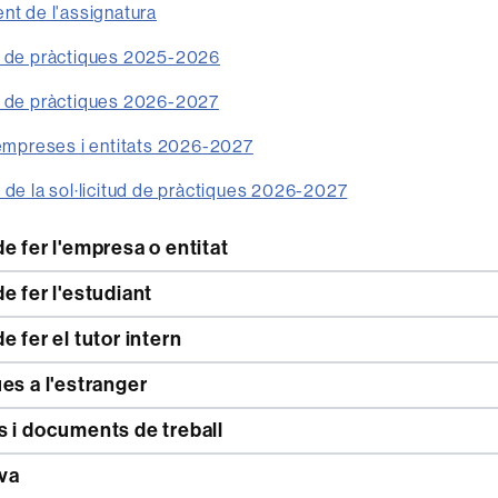
nt de l'assignatura
i de pràctiques 2025-2026
i de pràctiques 2026-2027
'empreses i entitats 2026-2027
 de la sol·licitud de pràctiques 2026-2027
e fer l'empresa o entitat
e fer l'estudiant
e fer el tutor intern
es a l'estranger
s i documents de treball
va