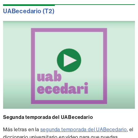
UABecedario (T2)
Segunda temporada del UABecedario
Más letras en la
segunda temporada del UABecedario
, el
diccionario universitario en vídeo para que puedas