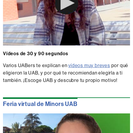
Vídeos de 30 y 90 segundos
Varios UABers te explican en
vídeos muy breves
por qué
eligieron la UAB, y por qué te recomiendan elegirla a ti
también. ¡Escoge UAB y descubre tu propio motivo!
Feria virtual de Minors UAB