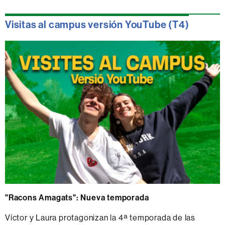
Visitas al campus versión YouTube (T4)
"Racons Amagats": Nueva temporada
Víctor y Laura protagonizan la 4ª temporada de las