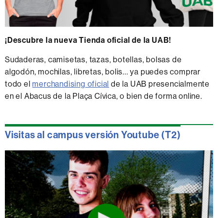
¡Descubre la nueva Tienda oficial de la UAB!
Sudaderas, camisetas, tazas, botellas, bolsas de
algodón, mochilas, libretas, bolis... ya puedes comprar
todo el
merchandising oficial
de la UAB presencialmente
en el Abacus de la Plaça Cívica, o bien de forma online.
Visitas al campus versión Youtube (T2)