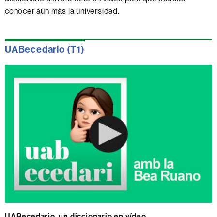
conocer aún más la universidad.
UABecedario (T1)
UABecedario, un diccionario en vídeo