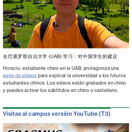
在巴塞
罗那自治大学 (UAB)
学
习：对中国学生的建议
Horacio, estudiante chino en la UAB, protagoniza una
serie de vídeos
para explicar la universidad a los futuros
estudiantes chinos. Los vídeos están grabados en chino
y puedes activar los súbtítulos en chino o castellano.
Visitas al campus versión YouTube (T3)