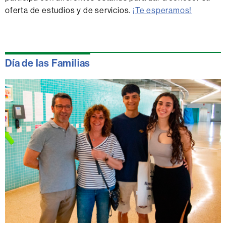
oferta de estudios y de servicios.
¡Te esperamos!
Día de las Familias