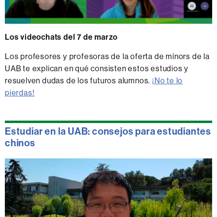
Los videochats del 7 de marzo
Los profesores y profesoras de la oferta de mínors de la
UAB te explican en qué consisten estos estudios y
resuelven dudas de los futuros alumnos.
¡No te lo
pierdas!
Estudiar en la UAB: consejos para estudiantes
chinos