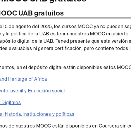
MOOC UAB gratuitos
l 5 de agosto del 2025, los cursos MOOC ya no pueden se
 y la política de la UAB es tener nuestros MOOC en abierto,
epósito digital de la UAB. Tened presente que esta versión 
ades evaluables ni genera certificación, pero contiene todos 
entos, en el depósito digital están disponibles estos MOOC
nd Heritage of Africa
to juvenil y Educación social
Digitales
 historia, instituciones y políticas
nos de nuestros MOOC están disponibles en Coursera sin co