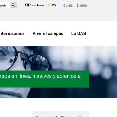
Directorio
CV
Català
English
Internacional
Vivir el campus
La UAB
sos en línea, masivos y abiertos a
Información