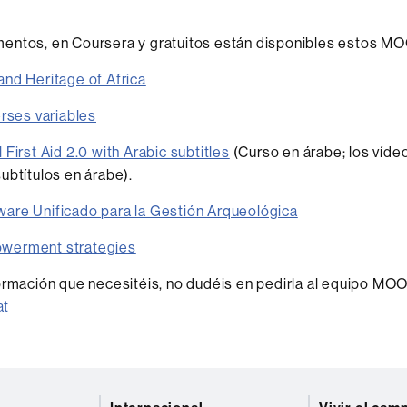
entos, en Coursera y gratuitos están disponibles estos M
nd Heritage of Africa
erses variables
First Aid 2.0 with Arabic subtitles
(Curso en árabe; los víde
ubtítulos en árabe).
are Unificado para la Gestión Arqueológica
werment strategies
ormación que necesitéis, no dudéis en pedirla al equipo MO
at