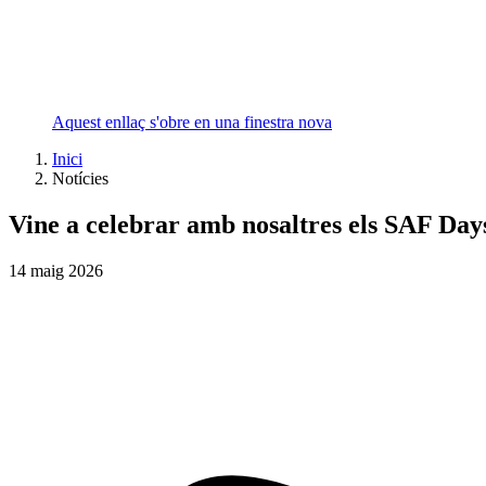
Aquest enllaç s'obre en una finestra nova
Inici
Notícies
Vine a celebrar amb nosaltres els SAF Days
14
maig
2026