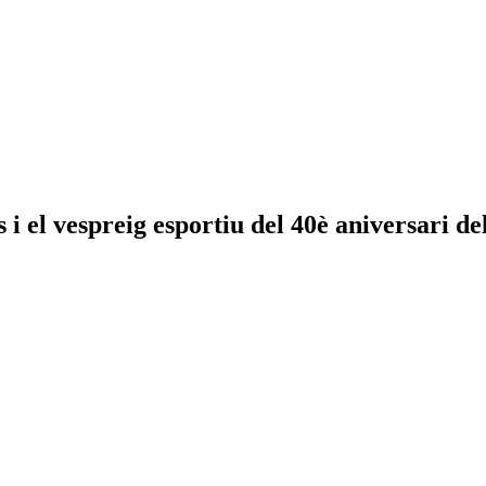
 i el vespreig esportiu del 40è aniversari d