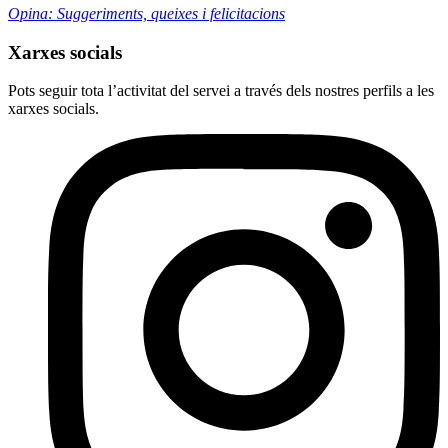
Opina: Suggeriments, queixes i felicitacions
Xarxes socials
Pots seguir tota l’activitat del servei a través dels nostres perfils a les
xarxes socials.