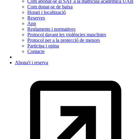
Com abonar-se al SAF a la matrícula acadèmica UAB
Com donar-se de baixa
Horari i localització
Reserves
App
Reglaments i normatives
Protocol davant les violències masclistes
Protocol per a la protecció de menors
Participa i opina
Contacte
Abona't i reserva