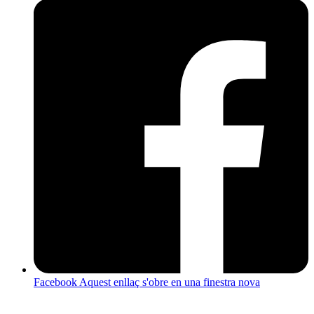
Facebook
Aquest enllaç s'obre en una finestra nova