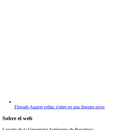
Threads
Aquest enllaç s'obre en una finestra nova
Sobre el web
Logotip de la Universitat Autònoma de Barcelona