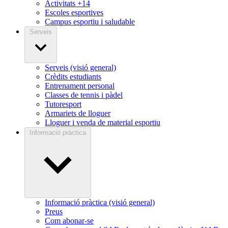
Activitats +14
Escoles esportives
Campus esportiu i saludable
Serveis
Serveis (visió general)
Crèdits estudiants
Entrenament personal
Classes de tennis i pàdel
Tutoresport
Armariets de lloguer
Lloguer i venda de material esportiu
Informació pràctica
Informació pràctica (visió general)
Preus
Com abonar-se