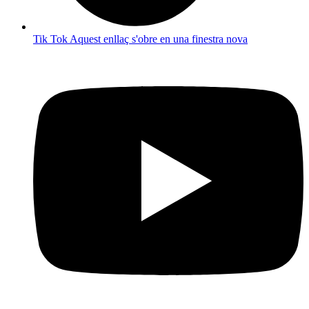
Tik Tok
Aquest enllaç s'obre en una finestra nova