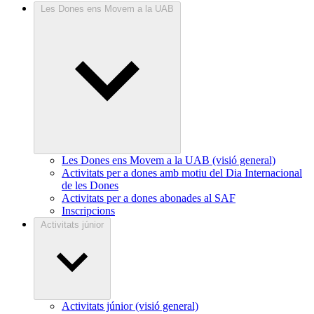
Les Dones ens Movem a la UAB
Les Dones ens Movem a la UAB (visió general)
Activitats per a dones amb motiu del Dia Internacional
de les Dones
Activitats per a dones abonades al SAF
Inscripcions
Activitats júnior
Activitats júnior (visió general)