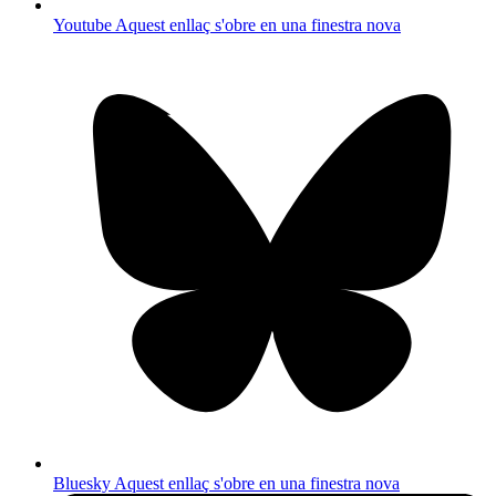
Youtube
Aquest enllaç s'obre en una finestra nova
Bluesky
Aquest enllaç s'obre en una finestra nova