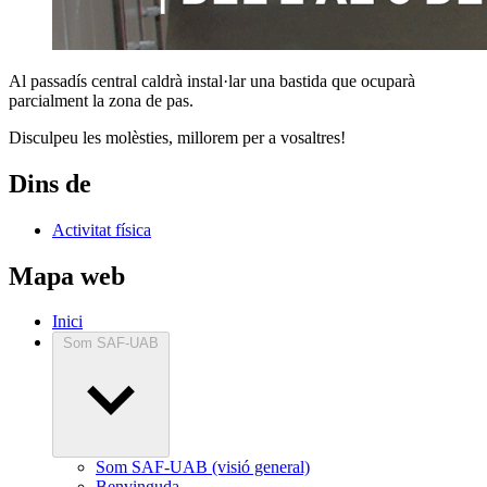
Al passadís central caldrà instal·lar una bastida que ocuparà
parcialment la zona de pas.
Disculpeu les molèsties, millorem per a vosaltres!
Dins de
Activitat física
Mapa web
Inici
Som SAF-UAB
Som SAF-UAB (visió general)
Benvinguda