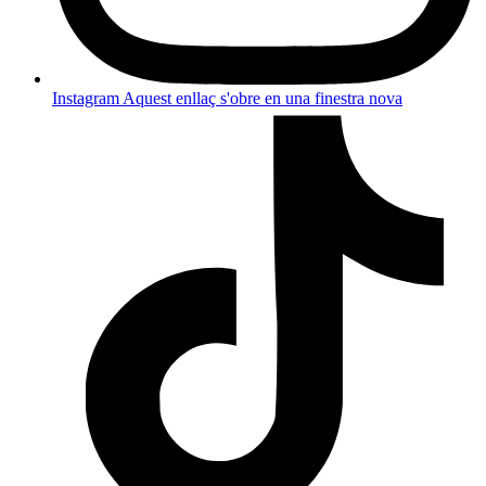
Instagram
Aquest enllaç s'obre en una finestra nova