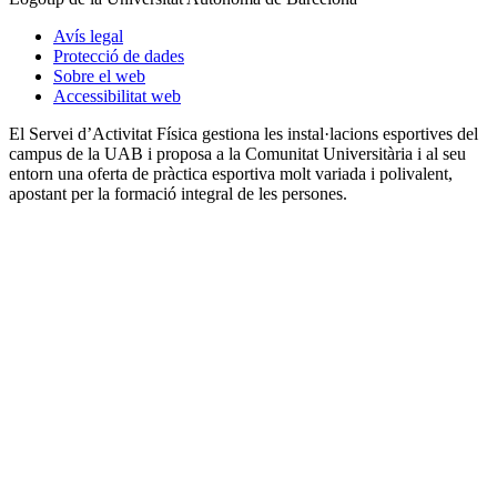
Avís legal
Protecció de dades
Sobre el web
Accessibilitat web
El Servei d’Activitat Física gestiona les instal·lacions esportives del
campus de la UAB i proposa a la Comunitat Universitària i al seu
entorn una oferta de pràctica esportiva molt variada i polivalent,
apostant per la formació integral de les persones.