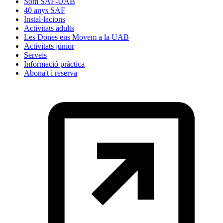
Som SAF-UAB
40 anys SAF
Instal·lacions
Activitats adults
Les Dones ens Movem a la UAB
Activitats júnior
Serveis
Informació pràctica
Abona't i reserva