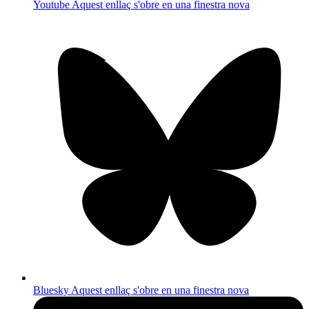
Youtube
Aquest enllaç s'obre en una finestra nova
Bluesky
Aquest enllaç s'obre en una finestra nova