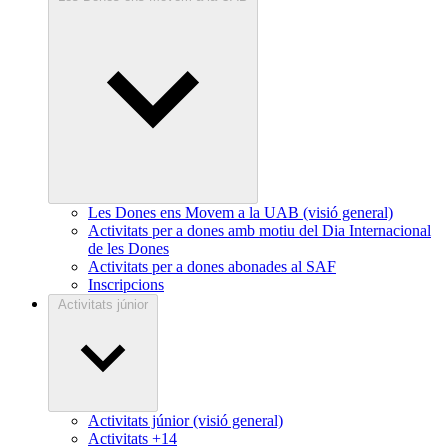
Les Dones ens Movem a la UAB (visió general)
Activitats per a dones amb motiu del Dia Internacional
de les Dones
Activitats per a dones abonades al SAF
Inscripcions
Activitats júnior
Activitats júnior (visió general)
Activitats +14