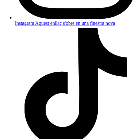
Instagram
Aquest enllaç s'obre en una finestra nova