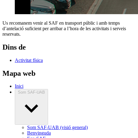
Us recomanem venir al SAF en transport públic i amb temps
d’antelació suficient per arribar a l’hora de les activitats i serveis
reservats.
Dins de
Activitat física
Mapa web
Inici
Som SAF-UAB
Som SAF-UAB (visió general)
Benvinguda