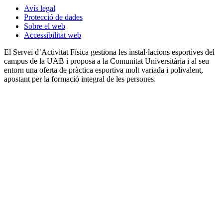
Avís legal
Protecció de dades
Sobre el web
Accessibilitat web
El Servei d’Activitat Física gestiona les instal·lacions esportives del
campus de la UAB i proposa a la Comunitat Universitària i al seu
entorn una oferta de pràctica esportiva molt variada i polivalent,
apostant per la formació integral de les persones.