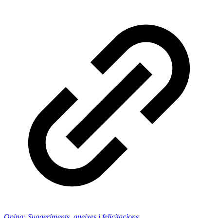
Opina: Suggeriments, queixes i felicitacions