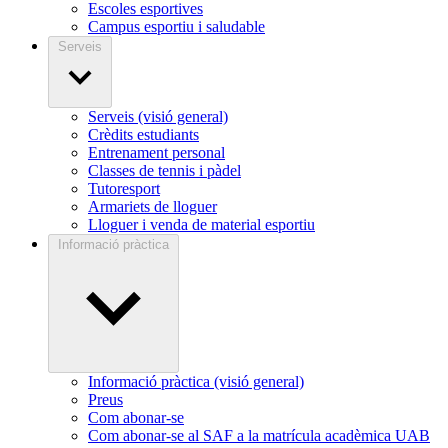
Escoles esportives
Campus esportiu i saludable
Serveis
Serveis (visió general)
Crèdits estudiants
Entrenament personal
Classes de tennis i pàdel
Tutoresport
Armariets de lloguer
Lloguer i venda de material esportiu
Informació pràctica
Informació pràctica (visió general)
Preus
Com abonar-se
Com abonar-se al SAF a la matrícula acadèmica UAB