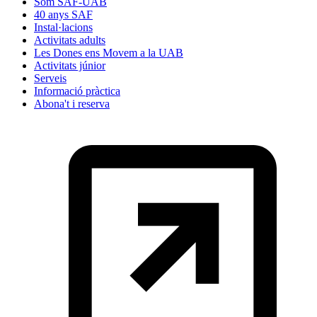
Som SAF-UAB
40 anys SAF
Instal·lacions
Activitats adults
Les Dones ens Movem a la UAB
Activitats júnior
Serveis
Informació pràctica
Abona't i reserva