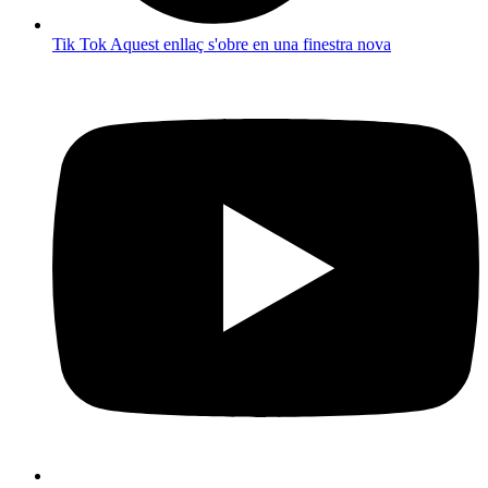
Tik Tok
Aquest enllaç s'obre en una finestra nova