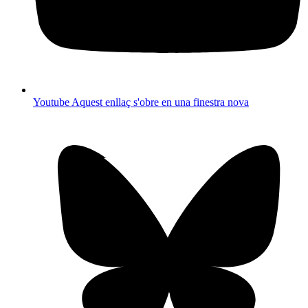
Youtube
Aquest enllaç s'obre en una finestra nova