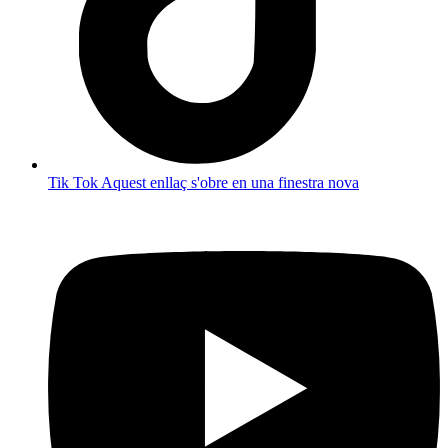
Tik Tok
Aquest enllaç s'obre en una finestra nova