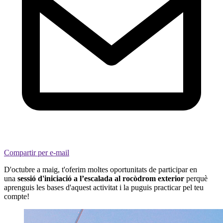
Compartir per e-mail
D'octubre a maig, t'oferim moltes oportunitats de participar en
una
sessió d'iniciació a l’escalada al rocòdrom exterior
perquè
aprenguis les bases d'aquest activitat i la puguis practicar pel teu
compte!