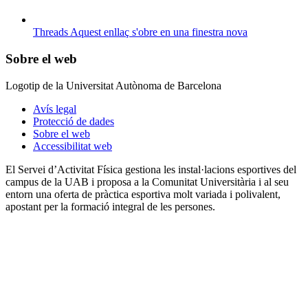
Threads
Aquest enllaç s'obre en una finestra nova
Sobre el web
Logotip de la Universitat Autònoma de Barcelona
Avís legal
Protecció de dades
Sobre el web
Accessibilitat web
El Servei d’Activitat Física gestiona les instal·lacions esportives del
campus de la UAB i proposa a la Comunitat Universitària i al seu
entorn una oferta de pràctica esportiva molt variada i polivalent,
apostant per la formació integral de les persones.