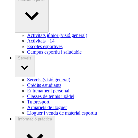
Activitats júnior (visió general)
Activitats +14
Escoles esportives
Campus esportiu i saludable
Serveis
Serveis (visió general)
Crèdits estudiants
Entrenament personal
Classes de tennis i pàdel
Tutoresport
Armariets de lloguer
Lloguer i venda de material esportiu
Informació pràctica