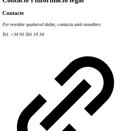
Contacte i informació legal
Contacte
Per resoldre qualsevol dubte, contacta amb nosaltres:
Tel. +34 93 581 19 34