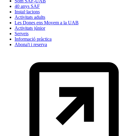
Som SAF-UAB
40 anys SAF
Instal·lacions
Activitats adults
Les Dones ens Movem a la UAB
Activitats júnior
Serveis
Informació pràctica
Abona't i reserva