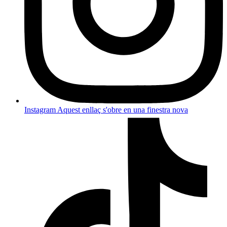
Instagram
Aquest enllaç s'obre en una finestra nova