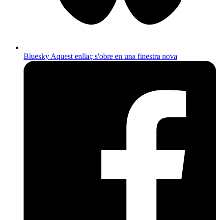
Bluesky
Aquest enllaç s'obre en una finestra nova