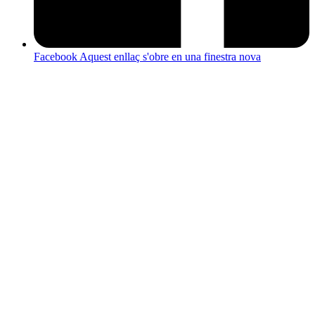
Facebook
Aquest enllaç s'obre en una finestra nova