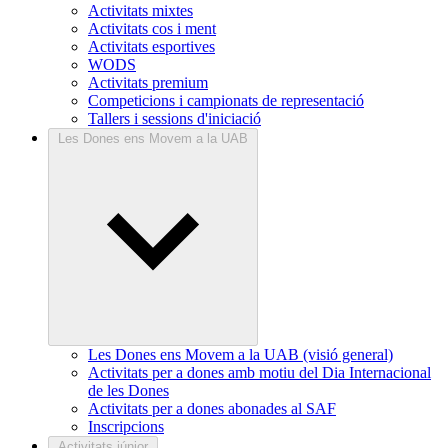
Activitats mixtes
Activitats cos i ment
Activitats esportives
WODS
Activitats premium
Competicions i campionats de representació
Tallers i sessions d'iniciació
Les Dones ens Movem a la UAB
Les Dones ens Movem a la UAB (visió general)
Activitats per a dones amb motiu del Dia Internacional
de les Dones
Activitats per a dones abonades al SAF
Inscripcions
Activitats júnior